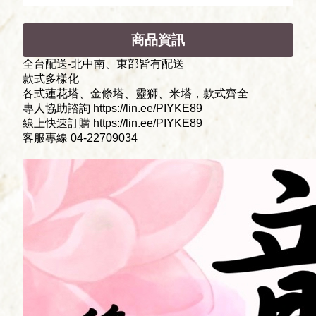
商品資訊
全台配送-北中南、東部皆有配送
款式多樣化
各式蓮花塔、金條塔、靈獅、米塔，款式齊全
專人協助諮詢 https://lin.ee/PIYKE89
線上快速訂購 https://lin.ee/PIYKE89
客服專線 04-22709034