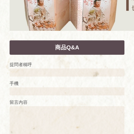
商品Q&A
提問者稱呼
手機
留言內容