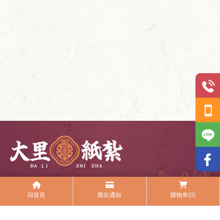
回首頁
匯款通知
購物車(0)
@dali1986
04-2270-9034