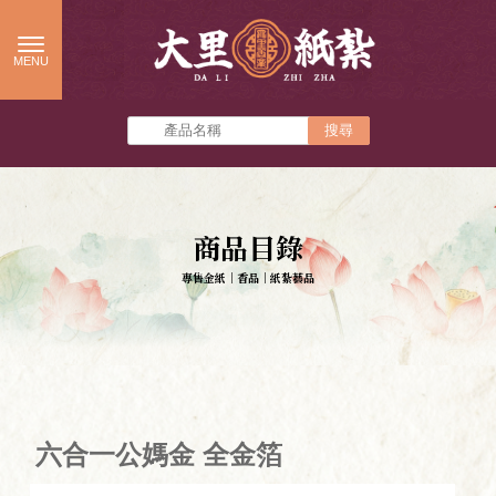
商品目錄
六合一公媽金 全金箔