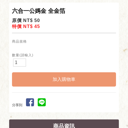
六合一公媽金 全金箔
原價 NT$ 50
特價 NT$ 45
商品規格
數量(請輸入)
分享到
商品資訊