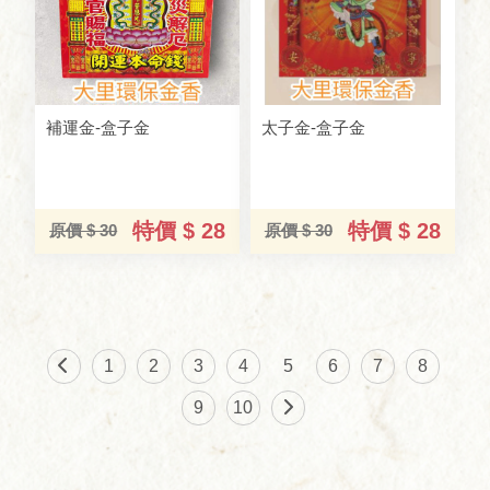
補運金-盒子金
太子金-盒子金
特價 $ 28
特價 $ 28
原價 $ 30
原價 $ 30
1
2
3
4
5
6
7
8
9
10