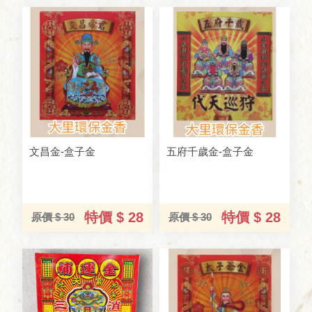
文昌金-盒子金
五府千歲金-盒子金
特價 $ 28
特價 $ 28
原價 $ 30
原價 $ 30