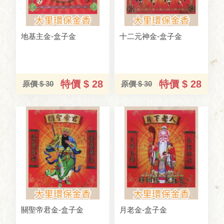
地基主金-盒子金
十二元神金-盒子金
特價 $ 28
特價 $ 28
原價 $ 30
原價 $ 30
關聖帝君金-盒子金
月老金-盒子金